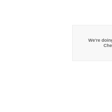
We're doin
Che